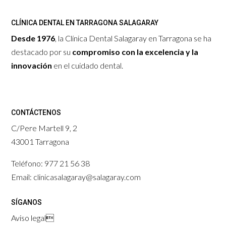
CLÍNICA DENTAL EN TARRAGONA SALAGARAY
Desde 1976
, la Clínica Dental Salagaray en Tarragona se ha
destacado por su
compromiso con la excelencia y la
innovación
en el cuidado dental.
CONTÁCTENOS
C/Pere Martell 9, 2
43001 Tarragona
Teléfono: 977 21 56 38
Email: clinicasalagaray@salagaray.com
SÍGANOS
Aviso legal
