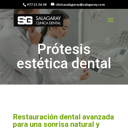
977 21 56 38
clinicasalagaray@salagaray.com
Prótesis
estética dental
Restauración dental avanzada
para una sonrisa natural y