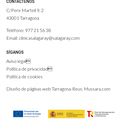
CONTÁCTENOS
C/Pere Martell 9, 2
43001 Tarragona
Teléfono: 977 21 56 38
Email: clinicasalagaray@salagaray.com
SÍGANOS
Aviso legal

Política de privacidad

Política de cookies
Diseño de páginas web Tarragona-Reus: Mussara.com