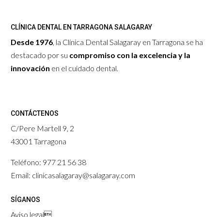
CLÍNICA DENTAL EN TARRAGONA SALAGARAY
Desde 1976
, la Clínica Dental Salagaray en Tarragona se ha
destacado por su
compromiso con la excelencia y la
innovación
en el cuidado dental.
CONTÁCTENOS
C/Pere Martell 9, 2
43001 Tarragona
Teléfono: 977 21 56 38
Email: clinicasalagaray@salagaray.com
SÍGANOS
Aviso legal
