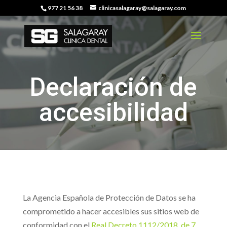
977 21 56 38
clinicasalagaray@salagaray.com
Declaración de
accesibilidad
La Agencia Española de Protección de Datos se ha
comprometido a hacer accesibles sus sitios web de
conformidad con el
Real Decreto 1112/2018, de 7